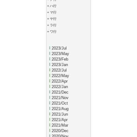
+
ハ行
+
マ行
+
ヤ行
+
ラ行
+
ワ行
2023/Jul
2023/May
2023/Feb
2023/Jan
2022/Jul
2022/May
2022/Apr
2022/Jan
2021/Dec
2021/Nov
2021/Oct
2021/Aug
2021/Jun
2021/Apr
2021/Mar
2020/Dec
2020/Nov