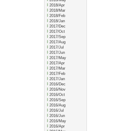
2018/Apr
2018/Mar
2018/Feb
2018/Jan
2017/Dec
2017/Oct
2017/Sep
2017/Aug
2017/Jul
2017/Jun
2017/May
2017/Apr
2017/Mar
2017/Feb
2017/Jan
2016/Dec
2016/Nov
2016/Oct
2016/Sep
2016/Aug
2016/Jul
2016/Jun
2016/May
2016/Apr