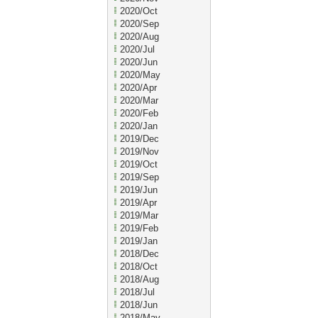
2020/Oct
2020/Sep
2020/Aug
2020/Jul
2020/Jun
2020/May
2020/Apr
2020/Mar
2020/Feb
2020/Jan
2019/Dec
2019/Nov
2019/Oct
2019/Sep
2019/Jun
2019/Apr
2019/Mar
2019/Feb
2019/Jan
2018/Dec
2018/Oct
2018/Aug
2018/Jul
2018/Jun
2018/May