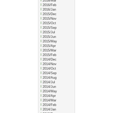
2016/Mar
2016/Feb
2016/Jan
2015/Dec
2015/Nov
2015/Oct
2015/Sep
2015/Jul
2015/Jun
2015/May
2015/Apr
2015/Mar
2015/Feb
2014/Dec
2014/Nov
2014/Oct
2014/Sep
2014/Aug
2014/Jul
2014/Jun
2014/May
2014/Apr
2014/Mar
2014/Feb
2014/Jan