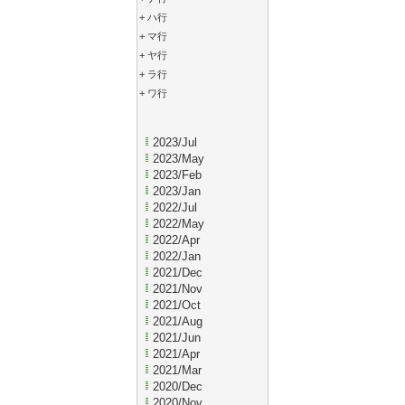
+
ハ行
+
マ行
+
ヤ行
+
ラ行
+
ワ行
2023/Jul
2023/May
2023/Feb
2023/Jan
2022/Jul
2022/May
2022/Apr
2022/Jan
2021/Dec
2021/Nov
2021/Oct
2021/Aug
2021/Jun
2021/Apr
2021/Mar
2020/Dec
2020/Nov