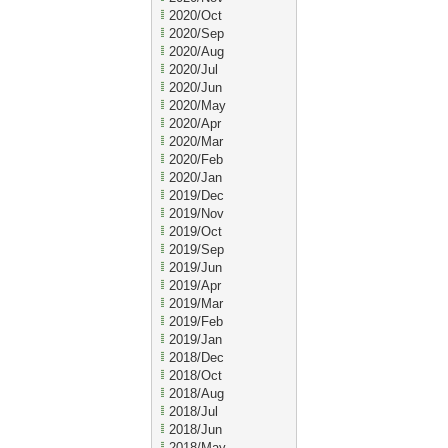
2020/Oct
2020/Sep
2020/Aug
2020/Jul
2020/Jun
2020/May
2020/Apr
2020/Mar
2020/Feb
2020/Jan
2019/Dec
2019/Nov
2019/Oct
2019/Sep
2019/Jun
2019/Apr
2019/Mar
2019/Feb
2019/Jan
2018/Dec
2018/Oct
2018/Aug
2018/Jul
2018/Jun
2018/May