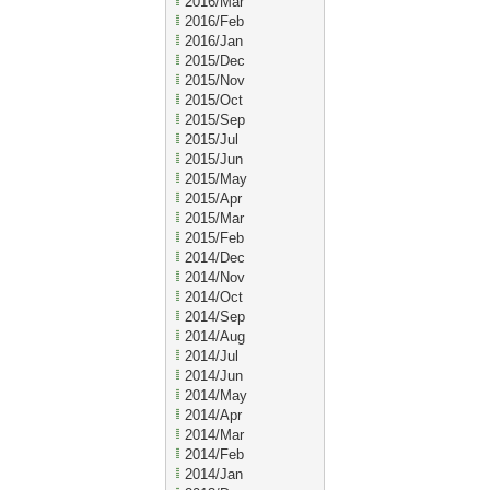
2016/Mar
2016/Feb
2016/Jan
2015/Dec
2015/Nov
2015/Oct
2015/Sep
2015/Jul
2015/Jun
2015/May
2015/Apr
2015/Mar
2015/Feb
2014/Dec
2014/Nov
2014/Oct
2014/Sep
2014/Aug
2014/Jul
2014/Jun
2014/May
2014/Apr
2014/Mar
2014/Feb
2014/Jan