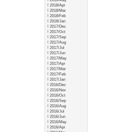
2018/Apr
2018/Mar
2018/Feb
2018/Jan
2017/Dec
2017/Oct
2017/Sep
2017/Aug
2017/Jul
2017/Jun
2017/May
2017/Apr
2017/Mar
2017/Feb
2017/Jan
2016/Dec
2016/Nov
2016/Oct
2016/Sep
2016/Aug
2016/Jul
2016/Jun
2016/May
2016/Apr