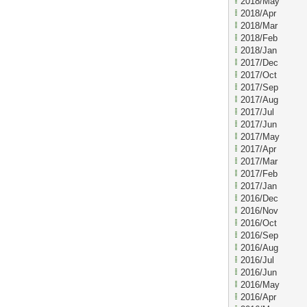
2018/May
2018/Apr
2018/Mar
2018/Feb
2018/Jan
2017/Dec
2017/Oct
2017/Sep
2017/Aug
2017/Jul
2017/Jun
2017/May
2017/Apr
2017/Mar
2017/Feb
2017/Jan
2016/Dec
2016/Nov
2016/Oct
2016/Sep
2016/Aug
2016/Jul
2016/Jun
2016/May
2016/Apr