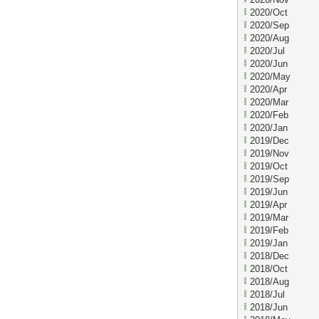
2020/Oct
2020/Sep
2020/Aug
2020/Jul
2020/Jun
2020/May
2020/Apr
2020/Mar
2020/Feb
2020/Jan
2019/Dec
2019/Nov
2019/Oct
2019/Sep
2019/Jun
2019/Apr
2019/Mar
2019/Feb
2019/Jan
2018/Dec
2018/Oct
2018/Aug
2018/Jul
2018/Jun