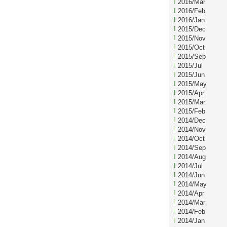
2016/Mar
2016/Feb
2016/Jan
2015/Dec
2015/Nov
2015/Oct
2015/Sep
2015/Jul
2015/Jun
2015/May
2015/Apr
2015/Mar
2015/Feb
2014/Dec
2014/Nov
2014/Oct
2014/Sep
2014/Aug
2014/Jul
2014/Jun
2014/May
2014/Apr
2014/Mar
2014/Feb
2014/Jan