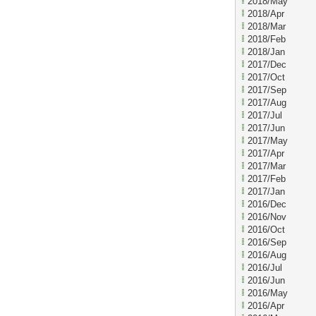
2018/May
2018/Apr
2018/Mar
2018/Feb
2018/Jan
2017/Dec
2017/Oct
2017/Sep
2017/Aug
2017/Jul
2017/Jun
2017/May
2017/Apr
2017/Mar
2017/Feb
2017/Jan
2016/Dec
2016/Nov
2016/Oct
2016/Sep
2016/Aug
2016/Jul
2016/Jun
2016/May
2016/Apr