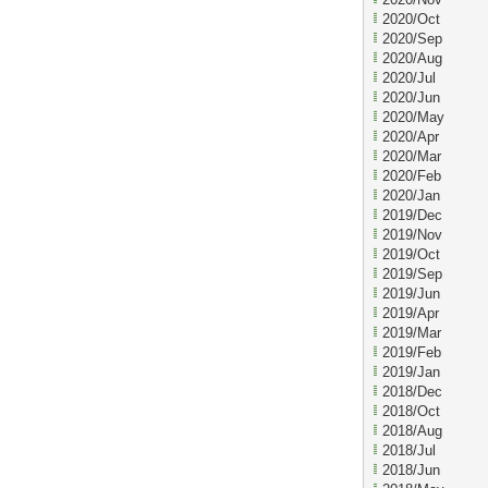
2020/Oct
2020/Sep
2020/Aug
2020/Jul
2020/Jun
2020/May
2020/Apr
2020/Mar
2020/Feb
2020/Jan
2019/Dec
2019/Nov
2019/Oct
2019/Sep
2019/Jun
2019/Apr
2019/Mar
2019/Feb
2019/Jan
2018/Dec
2018/Oct
2018/Aug
2018/Jul
2018/Jun