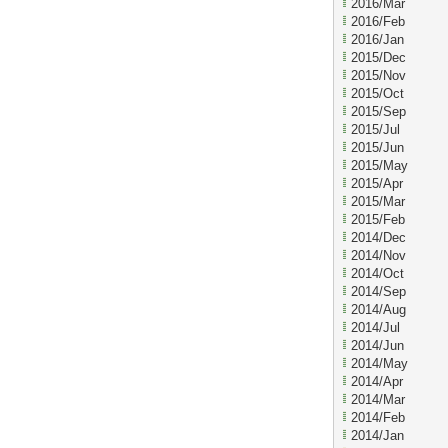
2016/Mar
2016/Feb
2016/Jan
2015/Dec
2015/Nov
2015/Oct
2015/Sep
2015/Jul
2015/Jun
2015/May
2015/Apr
2015/Mar
2015/Feb
2014/Dec
2014/Nov
2014/Oct
2014/Sep
2014/Aug
2014/Jul
2014/Jun
2014/May
2014/Apr
2014/Mar
2014/Feb
2014/Jan