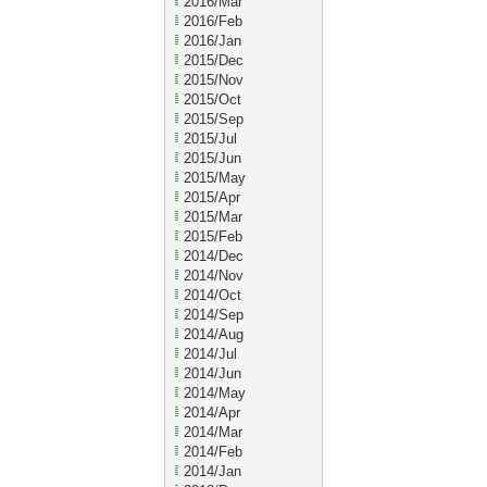
2016/Mar
2016/Feb
2016/Jan
2015/Dec
2015/Nov
2015/Oct
2015/Sep
2015/Jul
2015/Jun
2015/May
2015/Apr
2015/Mar
2015/Feb
2014/Dec
2014/Nov
2014/Oct
2014/Sep
2014/Aug
2014/Jul
2014/Jun
2014/May
2014/Apr
2014/Mar
2014/Feb
2014/Jan