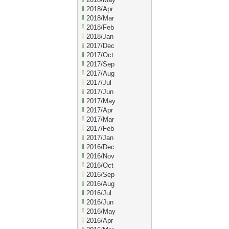
2018/Apr
2018/Mar
2018/Feb
2018/Jan
2017/Dec
2017/Oct
2017/Sep
2017/Aug
2017/Jul
2017/Jun
2017/May
2017/Apr
2017/Mar
2017/Feb
2017/Jan
2016/Dec
2016/Nov
2016/Oct
2016/Sep
2016/Aug
2016/Jul
2016/Jun
2016/May
2016/Apr