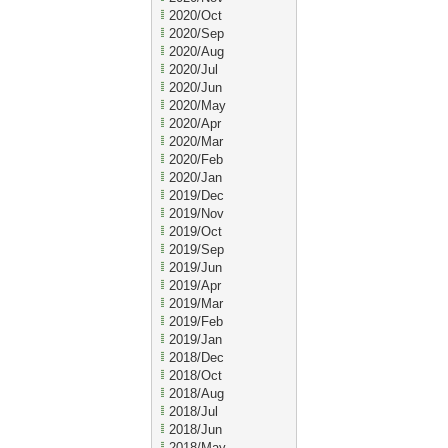
2020/Oct
2020/Sep
2020/Aug
2020/Jul
2020/Jun
2020/May
2020/Apr
2020/Mar
2020/Feb
2020/Jan
2019/Dec
2019/Nov
2019/Oct
2019/Sep
2019/Jun
2019/Apr
2019/Mar
2019/Feb
2019/Jan
2018/Dec
2018/Oct
2018/Aug
2018/Jul
2018/Jun
2018/May