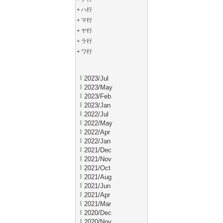
+
ハ行
+
マ行
+
ヤ行
+
ラ行
+
ワ行
2023/Jul
2023/May
2023/Feb
2023/Jan
2022/Jul
2022/May
2022/Apr
2022/Jan
2021/Dec
2021/Nov
2021/Oct
2021/Aug
2021/Jun
2021/Apr
2021/Mar
2020/Dec
2020/Nov