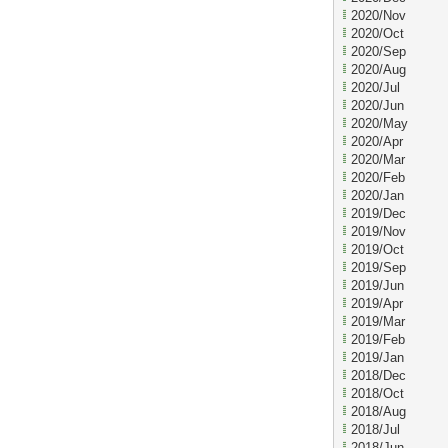
2020/Nov
2020/Oct
2020/Sep
2020/Aug
2020/Jul
2020/Jun
2020/May
2020/Apr
2020/Mar
2020/Feb
2020/Jan
2019/Dec
2019/Nov
2019/Oct
2019/Sep
2019/Jun
2019/Apr
2019/Mar
2019/Feb
2019/Jan
2018/Dec
2018/Oct
2018/Aug
2018/Jul
2018/Jun