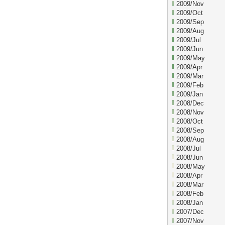
2009/Nov
2009/Oct
2009/Sep
2009/Aug
2009/Jul
2009/Jun
2009/May
2009/Apr
2009/Mar
2009/Feb
2009/Jan
2008/Dec
2008/Nov
2008/Oct
2008/Sep
2008/Aug
2008/Jul
2008/Jun
2008/May
2008/Apr
2008/Mar
2008/Feb
2008/Jan
2007/Dec
2007/Nov