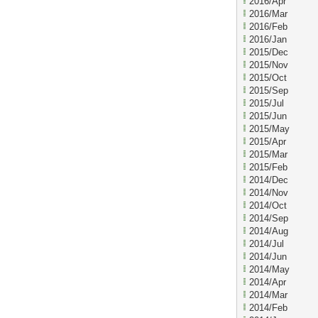
2016/Apr
2016/Mar
2016/Feb
2016/Jan
2015/Dec
2015/Nov
2015/Oct
2015/Sep
2015/Jul
2015/Jun
2015/May
2015/Apr
2015/Mar
2015/Feb
2014/Dec
2014/Nov
2014/Oct
2014/Sep
2014/Aug
2014/Jul
2014/Jun
2014/May
2014/Apr
2014/Mar
2014/Feb