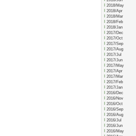
2018/May
2018/Apr
2018/Mar
2018/Feb
2018/Jan
2017/Dec
2017/Oct
2017/Sep
2017/Aug
2017/Jul
2017/Jun
2017/May
2017/Apr
2017/Mar
2017/Feb
2017/Jan
2016/Dec
2016/Nov
2016/Oct
2016/Sep
2016/Aug
2016/Jul
2016/Jun
2016/May