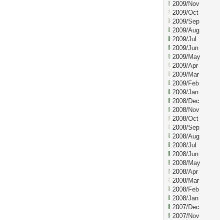
2009/Nov
2009/Oct
2009/Sep
2009/Aug
2009/Jul
2009/Jun
2009/May
2009/Apr
2009/Mar
2009/Feb
2009/Jan
2008/Dec
2008/Nov
2008/Oct
2008/Sep
2008/Aug
2008/Jul
2008/Jun
2008/May
2008/Apr
2008/Mar
2008/Feb
2008/Jan
2007/Dec
2007/Nov