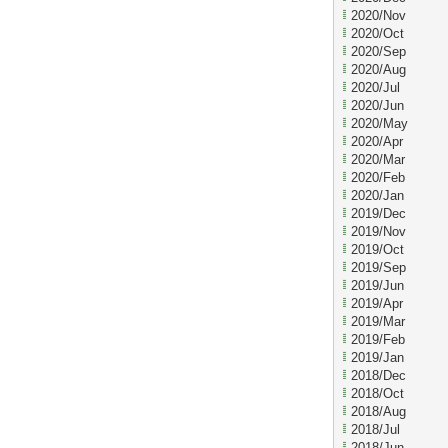
2020/Nov
2020/Oct
2020/Sep
2020/Aug
2020/Jul
2020/Jun
2020/May
2020/Apr
2020/Mar
2020/Feb
2020/Jan
2019/Dec
2019/Nov
2019/Oct
2019/Sep
2019/Jun
2019/Apr
2019/Mar
2019/Feb
2019/Jan
2018/Dec
2018/Oct
2018/Aug
2018/Jul
2018/Jun