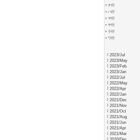
+
ナ行
+
ハ行
+
マ行
+
ヤ行
+
ラ行
+
ワ行
2023/Jul
2023/May
2023/Feb
2023/Jan
2022/Jul
2022/May
2022/Apr
2022/Jan
2021/Dec
2021/Nov
2021/Oct
2021/Aug
2021/Jun
2021/Apr
2021/Mar
2020/Dec