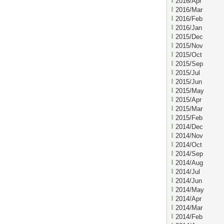
2016/Apr
2016/Mar
2016/Feb
2016/Jan
2015/Dec
2015/Nov
2015/Oct
2015/Sep
2015/Jul
2015/Jun
2015/May
2015/Apr
2015/Mar
2015/Feb
2014/Dec
2014/Nov
2014/Oct
2014/Sep
2014/Aug
2014/Jul
2014/Jun
2014/May
2014/Apr
2014/Mar
2014/Feb