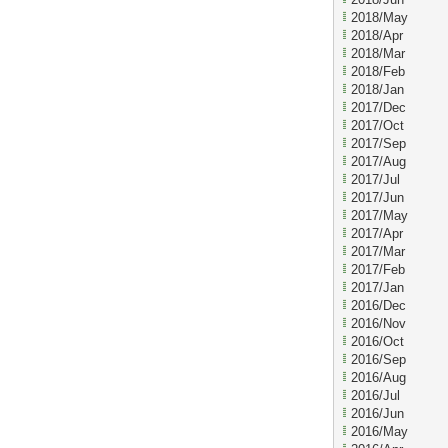
2018/May
2018/Apr
2018/Mar
2018/Feb
2018/Jan
2017/Dec
2017/Oct
2017/Sep
2017/Aug
2017/Jul
2017/Jun
2017/May
2017/Apr
2017/Mar
2017/Feb
2017/Jan
2016/Dec
2016/Nov
2016/Oct
2016/Sep
2016/Aug
2016/Jul
2016/Jun
2016/May