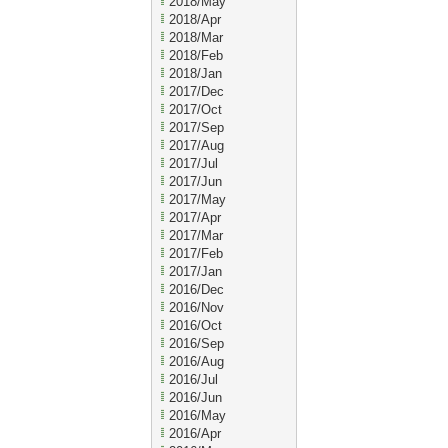
2018/May
2018/Apr
2018/Mar
2018/Feb
2018/Jan
2017/Dec
2017/Oct
2017/Sep
2017/Aug
2017/Jul
2017/Jun
2017/May
2017/Apr
2017/Mar
2017/Feb
2017/Jan
2016/Dec
2016/Nov
2016/Oct
2016/Sep
2016/Aug
2016/Jul
2016/Jun
2016/May
2016/Apr