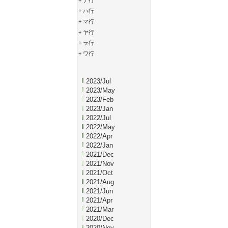
+
ナ行
+
ハ行
+
マ行
+
ヤ行
+
ラ行
+
ワ行
2023/Jul
2023/May
2023/Feb
2023/Jan
2022/Jul
2022/May
2022/Apr
2022/Jan
2021/Dec
2021/Nov
2021/Oct
2021/Aug
2021/Jun
2021/Apr
2021/Mar
2020/Dec
2020/Nov