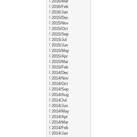
2016/Mar
2016/Feb
2016/Jan
2015/Dec
2015/Nov
2015/Oct
2015/Sep
2015/Jul
2015/Jun
2015/May
2015/Apr
2015/Mar
2015/Feb
2014/Dec
2014/Nov
2014/Oct
2014/Sep
2014/Aug
2014/Jul
2014/Jun
2014/May
2014/Apr
2014/Mar
2014/Feb
2014/Jan