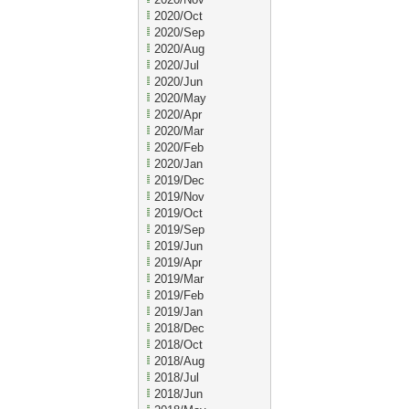
2020/Oct
2020/Sep
2020/Aug
2020/Jul
2020/Jun
2020/May
2020/Apr
2020/Mar
2020/Feb
2020/Jan
2019/Dec
2019/Nov
2019/Oct
2019/Sep
2019/Jun
2019/Apr
2019/Mar
2019/Feb
2019/Jan
2018/Dec
2018/Oct
2018/Aug
2018/Jul
2018/Jun