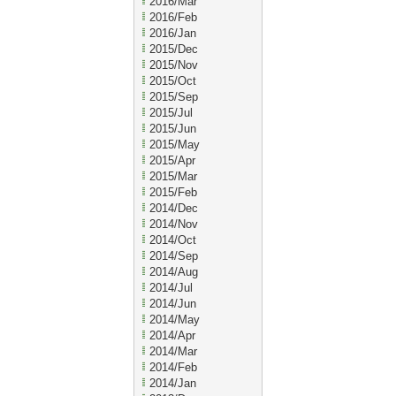
2016/Mar
2016/Feb
2016/Jan
2015/Dec
2015/Nov
2015/Oct
2015/Sep
2015/Jul
2015/Jun
2015/May
2015/Apr
2015/Mar
2015/Feb
2014/Dec
2014/Nov
2014/Oct
2014/Sep
2014/Aug
2014/Jul
2014/Jun
2014/May
2014/Apr
2014/Mar
2014/Feb
2014/Jan