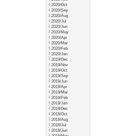
2020/Oct
2020/Sep
2020/Aug
2020/Jul
2020/Jun
2020/May
2020/Apr
2020/Mar
2020/Feb
2020/Jan
2019/Dec
2019/Nov
2019/Oct
2019/Sep
2019/Jun
2019/Apr
2019/Mar
2019/Feb
2019/Jan
2018/Dec
2018/Oct
2018/Aug
2018/Jul
2018/Jun
2018/May