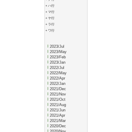
+
ハ行
+
マ行
+
ヤ行
+
ラ行
+
ワ行
2023/Jul
2023/May
2023/Feb
2023/Jan
2022/Jul
2022/May
2022/Apr
2022/Jan
2021/Dec
2021/Nov
2021/Oct
2021/Aug
2021/Jun
2021/Apr
2021/Mar
2020/Dec
2020/Nov