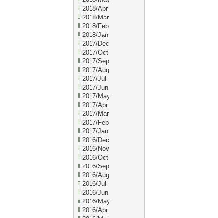
2018/Apr
2018/Mar
2018/Feb
2018/Jan
2017/Dec
2017/Oct
2017/Sep
2017/Aug
2017/Jul
2017/Jun
2017/May
2017/Apr
2017/Mar
2017/Feb
2017/Jan
2016/Dec
2016/Nov
2016/Oct
2016/Sep
2016/Aug
2016/Jul
2016/Jun
2016/May
2016/Apr