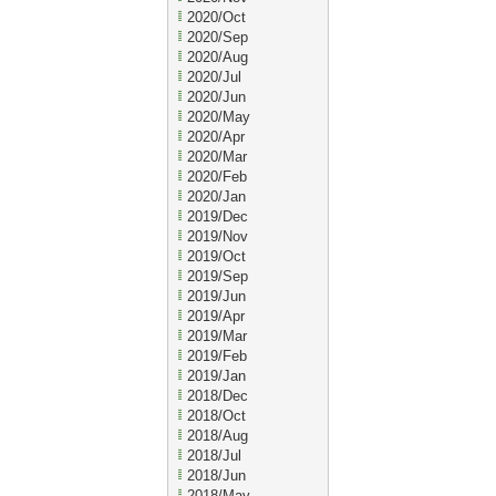
2020/Oct
2020/Sep
2020/Aug
2020/Jul
2020/Jun
2020/May
2020/Apr
2020/Mar
2020/Feb
2020/Jan
2019/Dec
2019/Nov
2019/Oct
2019/Sep
2019/Jun
2019/Apr
2019/Mar
2019/Feb
2019/Jan
2018/Dec
2018/Oct
2018/Aug
2018/Jul
2018/Jun
2018/May