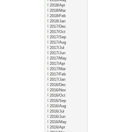
2018/Apr
2018/Mar
2018/Feb
2018/Jan
2017/Dec
2017/Oct
2017/Sep
2017/Aug
2017/Jul
2017/Jun
2017/May
2017/Apr
2017/Mar
2017/Feb
2017/Jan
2016/Dec
2016/Nov
2016/Oct
2016/Sep
2016/Aug
2016/Jul
2016/Jun
2016/May
2016/Apr