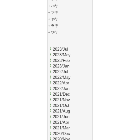
+
ハ行
+
マ行
+
ヤ行
+
ラ行
+
ワ行
2023/Jul
2023/May
2023/Feb
2023/Jan
2022/Jul
2022/May
2022/Apr
2022/Jan
2021/Dec
2021/Nov
2021/Oct
2021/Aug
2021/Jun
2021/Apr
2021/Mar
2020/Dec
2020/Nov