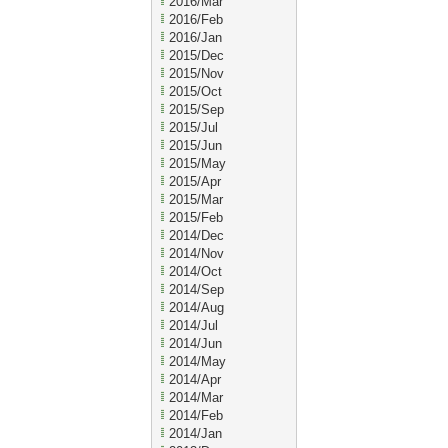
2016/Mar
2016/Feb
2016/Jan
2015/Dec
2015/Nov
2015/Oct
2015/Sep
2015/Jul
2015/Jun
2015/May
2015/Apr
2015/Mar
2015/Feb
2014/Dec
2014/Nov
2014/Oct
2014/Sep
2014/Aug
2014/Jul
2014/Jun
2014/May
2014/Apr
2014/Mar
2014/Feb
2014/Jan