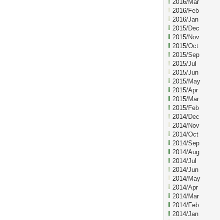
2016/Mar
2016/Feb
2016/Jan
2015/Dec
2015/Nov
2015/Oct
2015/Sep
2015/Jul
2015/Jun
2015/May
2015/Apr
2015/Mar
2015/Feb
2014/Dec
2014/Nov
2014/Oct
2014/Sep
2014/Aug
2014/Jul
2014/Jun
2014/May
2014/Apr
2014/Mar
2014/Feb
2014/Jan