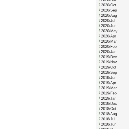
2020/Oct
2020/Sep
2020/Aug
2020/Jul
2020/Jun
2020/May
2020/Apr
2020/Mar
2020/Feb
2020/Jan
2019/Dec
2019/Nov
2019/Oct
2019/Sep
2019/Jun
2019/Apr
2019/Mar
2019/Feb
2019/Jan
2018/Dec
2018/Oct
2018/Aug
2018/Jul
2018/Jun