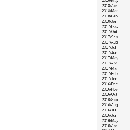
2018/May
2018/Apr
2018/Mar
2018/Feb
2018/Jan
2017/Dec
2017/Oct
2017/Sep
2017/Aug
2017/Jul
2017/Jun
2017/May
2017/Apr
2017/Mar
2017/Feb
2017/Jan
2016/Dec
2016/Nov
2016/Oct
2016/Sep
2016/Aug
2016/Jul
2016/Jun
2016/May
2016/Apr