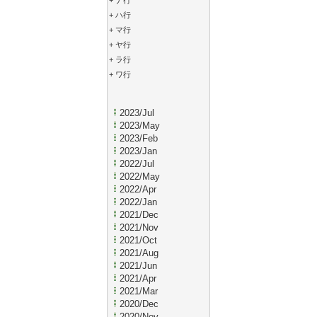
+
ナ行
+
ハ行
+
マ行
+
ヤ行
+
ラ行
+
ワ行
2023/Jul
2023/May
2023/Feb
2023/Jan
2022/Jul
2022/May
2022/Apr
2022/Jan
2021/Dec
2021/Nov
2021/Oct
2021/Aug
2021/Jun
2021/Apr
2021/Mar
2020/Dec
2020/Nov