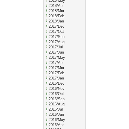
2018/May
2018/Apr
2018/Mar
2018/Feb
2018/Jan
2017/Dec
2017/Oct
2017/Sep
2017/Aug
2017/Jul
2017/Jun
2017/May
2017/Apr
2017/Mar
2017/Feb
2017/Jan
2016/Dec
2016/Nov
2016/Oct
2016/Sep
2016/Aug
2016/Jul
2016/Jun
2016/May
2016/Apr