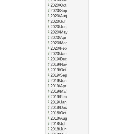
2020/Oct
2020/Sep
2020/Aug
2020/Jul
2020/Jun
2020/May
2020/Apr
2020/Mar
2020/Feb
2020/Jan
2019/Dec
2019/Nov
2019/Oct
2019/Sep
2019/Jun
2019/Apr
2019/Mar
2019/Feb
2019/Jan
2018/Dec
2018/Oct
2018/Aug
2018/Jul
2018/Jun