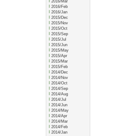
2016/Mar
2016/Feb
2016/Jan
2015/Dec
2015/Nov
2015/Oct
2015/Sep
2015/Jul
2015/Jun
2015/May
2015/Apr
2015/Mar
2015/Feb
2014/Dec
2014/Nov
2014/Oct
2014/Sep
2014/Aug
2014/Jul
2014/Jun
2014/May
2014/Apr
2014/Mar
2014/Feb
2014/Jan