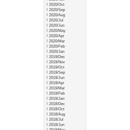
2020/Oct
2020/Sep
2020/Aug
2020/Jul
2020/Jun
2020/May
2020/Apr
2020/Mar
2020/Feb
2020/Jan
2019/Dec
2019/Nov
2019/Oct
2019/Sep
2019/Jun
2019/Apr
2019/Mar
2019/Feb
2019/Jan
2018/Dec
2018/Oct
2018/Aug
2018/Jul
2018/Jun
2018/May