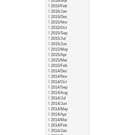
2016/Mar
2016/Feb
2016/Jan
2015/Dec
2015/Nov
2015/Oct
2015/Sep
2015/Jul
2015/Jun
2015/May
2015/Apr
2015/Mar
2015/Feb
2014/Dec
2014/Nov
2014/Oct
2014/Sep
2014/Aug
2014/Jul
2014/Jun
2014/May
2014/Apr
2014/Mar
2014/Feb
2014/Jan