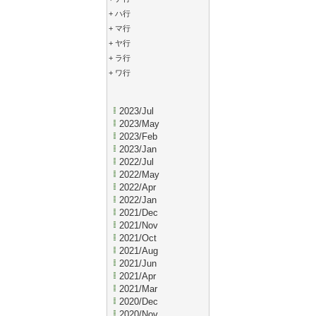
+
ハ行
+
マ行
+
ヤ行
+
ラ行
+
ワ行
2023/Jul
2023/May
2023/Feb
2023/Jan
2022/Jul
2022/May
2022/Apr
2022/Jan
2021/Dec
2021/Nov
2021/Oct
2021/Aug
2021/Jun
2021/Apr
2021/Mar
2020/Dec
2020/Nov