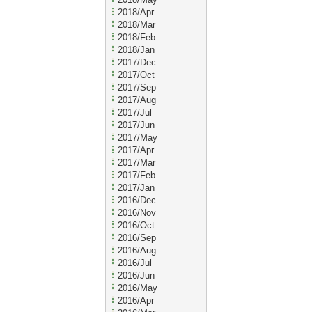
2018/Apr
2018/Mar
2018/Feb
2018/Jan
2017/Dec
2017/Oct
2017/Sep
2017/Aug
2017/Jul
2017/Jun
2017/May
2017/Apr
2017/Mar
2017/Feb
2017/Jan
2016/Dec
2016/Nov
2016/Oct
2016/Sep
2016/Aug
2016/Jul
2016/Jun
2016/May
2016/Apr