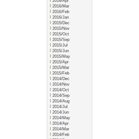
2016/Apr
2016/Mar
2016/Feb
2016/Jan
2015/Dec
2015/Nov
2015/Oct
2015/Sep
2015/Jul
2015/Jun
2015/May
2015/Apr
2015/Mar
2015/Feb
2014/Dec
2014/Nov
2014/Oct
2014/Sep
2014/Aug
2014/Jul
2014/Jun
2014/May
2014/Apr
2014/Mar
2014/Feb