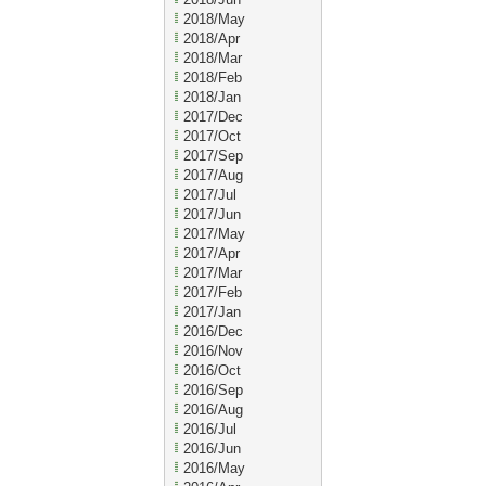
2018/May
2018/Apr
2018/Mar
2018/Feb
2018/Jan
2017/Dec
2017/Oct
2017/Sep
2017/Aug
2017/Jul
2017/Jun
2017/May
2017/Apr
2017/Mar
2017/Feb
2017/Jan
2016/Dec
2016/Nov
2016/Oct
2016/Sep
2016/Aug
2016/Jul
2016/Jun
2016/May