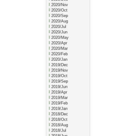
2020/Nov
2020/Oct
2020/Sep
2020/Aug
2020/Jul
2020/Jun
2020/May
2020/Apr
2020/Mar
2020/Feb
2020/Jan
2019/Dec
2019/Nov
2019/Oct
2019/Sep
2019/Jun
2019/Apr
2019/Mar
2019/Feb
2019/Jan
2018/Dec
2018/Oct
2018/Aug
2018/Jul
2018/Jun