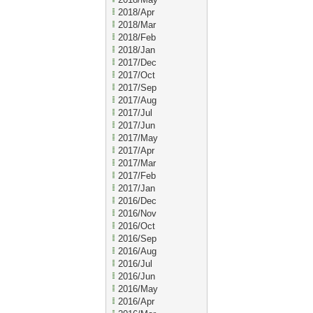
2018/Apr
2018/Mar
2018/Feb
2018/Jan
2017/Dec
2017/Oct
2017/Sep
2017/Aug
2017/Jul
2017/Jun
2017/May
2017/Apr
2017/Mar
2017/Feb
2017/Jan
2016/Dec
2016/Nov
2016/Oct
2016/Sep
2016/Aug
2016/Jul
2016/Jun
2016/May
2016/Apr