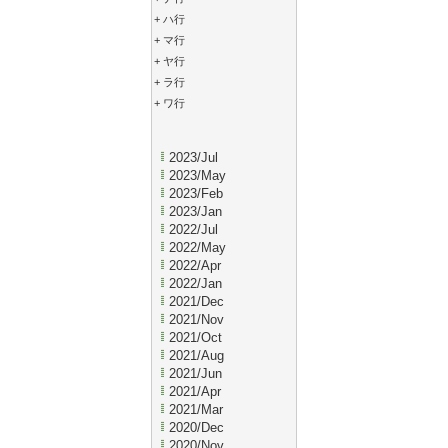
+
ハ行
+
マ行
+
ヤ行
+
ラ行
+
ワ行
2023/Jul
2023/May
2023/Feb
2023/Jan
2022/Jul
2022/May
2022/Apr
2022/Jan
2021/Dec
2021/Nov
2021/Oct
2021/Aug
2021/Jun
2021/Apr
2021/Mar
2020/Dec
2020/Nov