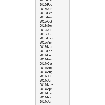
2016/Mar
2016/Feb
2016/Jan
2015/Dec
2015/Nov
2015/Oct
2015/Sep
2015/Jul
2015/Jun
2015/May
2015/Apr
2015/Mar
2015/Feb
2014/Dec
2014/Nov
2014/Oct
2014/Sep
2014/Aug
2014/Jul
2014/Jun
2014/May
2014/Apr
2014/Mar
2014/Feb
2014/Jan