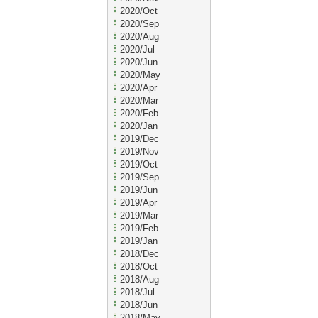
2020/Oct
2020/Sep
2020/Aug
2020/Jul
2020/Jun
2020/May
2020/Apr
2020/Mar
2020/Feb
2020/Jan
2019/Dec
2019/Nov
2019/Oct
2019/Sep
2019/Jun
2019/Apr
2019/Mar
2019/Feb
2019/Jan
2018/Dec
2018/Oct
2018/Aug
2018/Jul
2018/Jun
2018/May