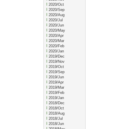
2020/Oct
2020/Sep
2020/Aug
2020/Jul
2020/Jun
2020/May
2020/Apr
2020/Mar
2020/Feb
2020/Jan
2019/Dec
2019/Nov
2019/Oct
2019/Sep
2019/Jun
2019/Apr
2019/Mar
2019/Feb
2019/Jan
2018/Dec
2018/Oct
2018/Aug
2018/Jul
2018/Jun
2018/May