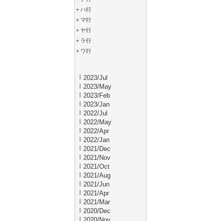
+
ハ行
+
マ行
+
ヤ行
+
ラ行
+
ワ行
2023/Jul
2023/May
2023/Feb
2023/Jan
2022/Jul
2022/May
2022/Apr
2022/Jan
2021/Dec
2021/Nov
2021/Oct
2021/Aug
2021/Jun
2021/Apr
2021/Mar
2020/Dec
2020/Nov