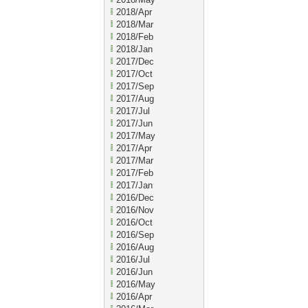
2018/Apr
2018/Mar
2018/Feb
2018/Jan
2017/Dec
2017/Oct
2017/Sep
2017/Aug
2017/Jul
2017/Jun
2017/May
2017/Apr
2017/Mar
2017/Feb
2017/Jan
2016/Dec
2016/Nov
2016/Oct
2016/Sep
2016/Aug
2016/Jul
2016/Jun
2016/May
2016/Apr