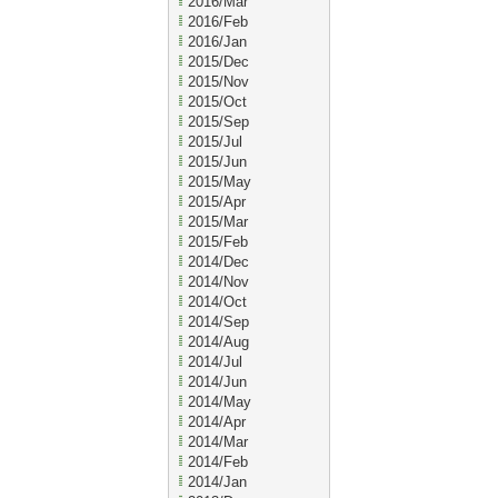
2016/Mar
2016/Feb
2016/Jan
2015/Dec
2015/Nov
2015/Oct
2015/Sep
2015/Jul
2015/Jun
2015/May
2015/Apr
2015/Mar
2015/Feb
2014/Dec
2014/Nov
2014/Oct
2014/Sep
2014/Aug
2014/Jul
2014/Jun
2014/May
2014/Apr
2014/Mar
2014/Feb
2014/Jan