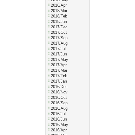
2018/Apr
2018/Mar
2018/Feb
2018/Jan
2017/Dec
2017/Oct
2017/Sep
2017/Aug
2017/Jul
2017/Jun
2017/May
2017/Apr
2017/Mar
2017/Feb
2017/Jan
2016/Dec
2016/Nov
2016/Oct
2016/Sep
2016/Aug
2016/Jul
2016/Jun
2016/May
2016/Apr