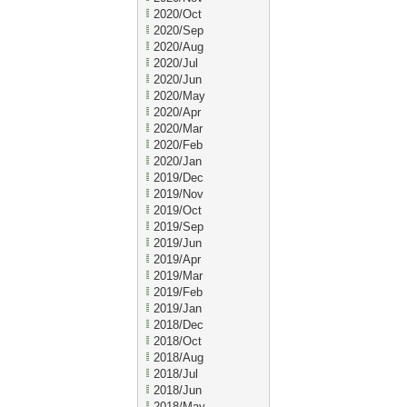
2020/Oct
2020/Sep
2020/Aug
2020/Jul
2020/Jun
2020/May
2020/Apr
2020/Mar
2020/Feb
2020/Jan
2019/Dec
2019/Nov
2019/Oct
2019/Sep
2019/Jun
2019/Apr
2019/Mar
2019/Feb
2019/Jan
2018/Dec
2018/Oct
2018/Aug
2018/Jul
2018/Jun
2018/May