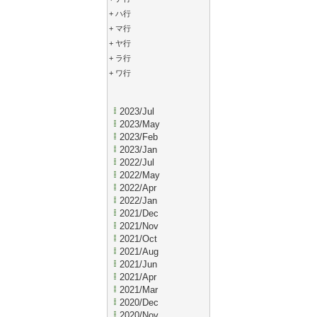
+
ハ行
+
マ行
+
ヤ行
+
ラ行
+
ワ行
2023/Jul
2023/May
2023/Feb
2023/Jan
2022/Jul
2022/May
2022/Apr
2022/Jan
2021/Dec
2021/Nov
2021/Oct
2021/Aug
2021/Jun
2021/Apr
2021/Mar
2020/Dec
2020/Nov