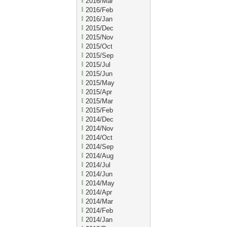
2016/Mar
2016/Feb
2016/Jan
2015/Dec
2015/Nov
2015/Oct
2015/Sep
2015/Jul
2015/Jun
2015/May
2015/Apr
2015/Mar
2015/Feb
2014/Dec
2014/Nov
2014/Oct
2014/Sep
2014/Aug
2014/Jul
2014/Jun
2014/May
2014/Apr
2014/Mar
2014/Feb
2014/Jan