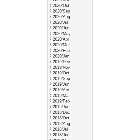
2020/Oct
2020/Sep
2020/Aug
2020/Jul
2020/Jun
2020/May
2020/Apr
2020/Mar
2020/Feb
2020/Jan
2019/Dec
2019/Nov
2019/Oct
2019/Sep
2019/Jun
2019/Apr
2019/Mar
2019/Feb
2019/Jan
2018/Dec
2018/Oct
2018/Aug
2018/Jul
2018/Jun