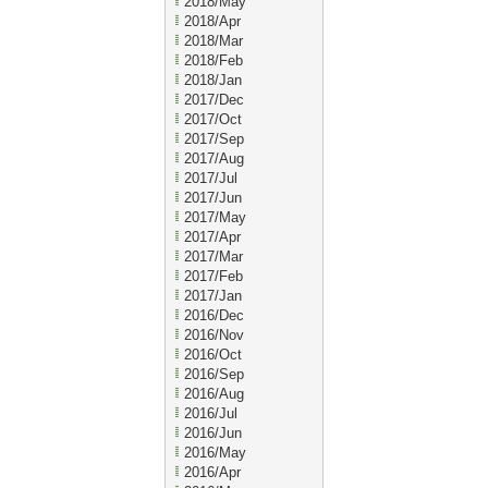
2018/May
2018/Apr
2018/Mar
2018/Feb
2018/Jan
2017/Dec
2017/Oct
2017/Sep
2017/Aug
2017/Jul
2017/Jun
2017/May
2017/Apr
2017/Mar
2017/Feb
2017/Jan
2016/Dec
2016/Nov
2016/Oct
2016/Sep
2016/Aug
2016/Jul
2016/Jun
2016/May
2016/Apr