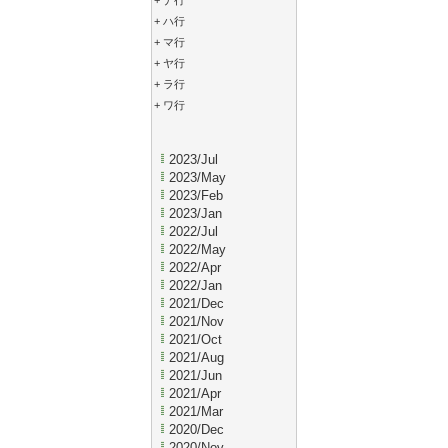
+
ナ行
+
ハ行
+
マ行
+
ヤ行
+
ラ行
+
ワ行
2023/Jul
2023/May
2023/Feb
2023/Jan
2022/Jul
2022/May
2022/Apr
2022/Jan
2021/Dec
2021/Nov
2021/Oct
2021/Aug
2021/Jun
2021/Apr
2021/Mar
2020/Dec
2020/Nov