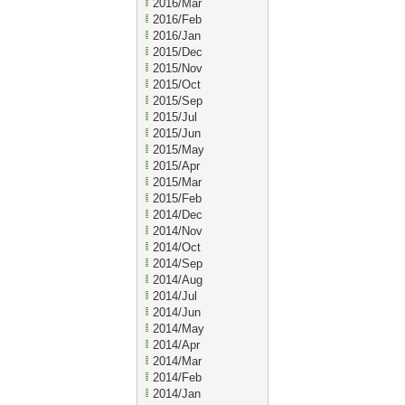
2016/Mar
2016/Feb
2016/Jan
2015/Dec
2015/Nov
2015/Oct
2015/Sep
2015/Jul
2015/Jun
2015/May
2015/Apr
2015/Mar
2015/Feb
2014/Dec
2014/Nov
2014/Oct
2014/Sep
2014/Aug
2014/Jul
2014/Jun
2014/May
2014/Apr
2014/Mar
2014/Feb
2014/Jan