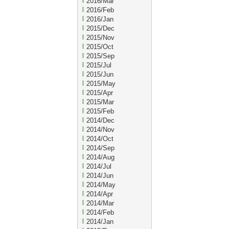
2016/Mar
2016/Feb
2016/Jan
2015/Dec
2015/Nov
2015/Oct
2015/Sep
2015/Jul
2015/Jun
2015/May
2015/Apr
2015/Mar
2015/Feb
2014/Dec
2014/Nov
2014/Oct
2014/Sep
2014/Aug
2014/Jul
2014/Jun
2014/May
2014/Apr
2014/Mar
2014/Feb
2014/Jan