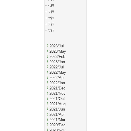
+
ハ行
+
マ行
+
ヤ行
+
ラ行
+
ワ行
2023/Jul
2023/May
2023/Feb
2023/Jan
2022/Jul
2022/May
2022/Apr
2022/Jan
2021/Dec
2021/Nov
2021/Oct
2021/Aug
2021/Jun
2021/Apr
2021/Mar
2020/Dec
2020/Nov