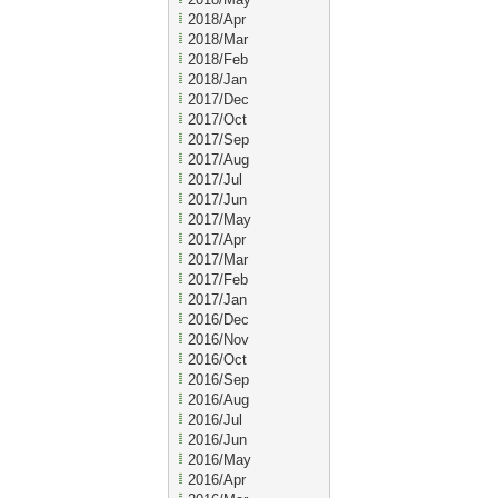
2018/Apr
2018/Mar
2018/Feb
2018/Jan
2017/Dec
2017/Oct
2017/Sep
2017/Aug
2017/Jul
2017/Jun
2017/May
2017/Apr
2017/Mar
2017/Feb
2017/Jan
2016/Dec
2016/Nov
2016/Oct
2016/Sep
2016/Aug
2016/Jul
2016/Jun
2016/May
2016/Apr