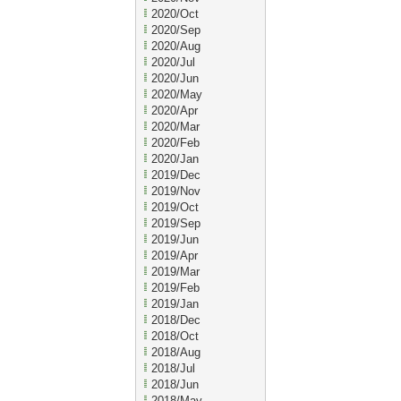
2020/Oct
2020/Sep
2020/Aug
2020/Jul
2020/Jun
2020/May
2020/Apr
2020/Mar
2020/Feb
2020/Jan
2019/Dec
2019/Nov
2019/Oct
2019/Sep
2019/Jun
2019/Apr
2019/Mar
2019/Feb
2019/Jan
2018/Dec
2018/Oct
2018/Aug
2018/Jul
2018/Jun
2018/May