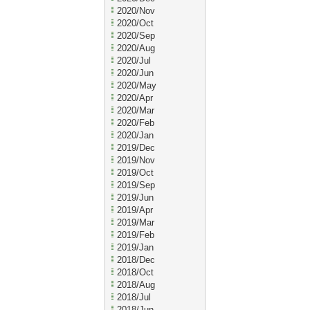
2020/Nov
2020/Oct
2020/Sep
2020/Aug
2020/Jul
2020/Jun
2020/May
2020/Apr
2020/Mar
2020/Feb
2020/Jan
2019/Dec
2019/Nov
2019/Oct
2019/Sep
2019/Jun
2019/Apr
2019/Mar
2019/Feb
2019/Jan
2018/Dec
2018/Oct
2018/Aug
2018/Jul
2018/Jun