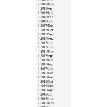
2018/May
2018/Apr
2018/Mar
2018/Feb
2018/Jan
2017/Dec
2017/Oct
2017/Sep
2017/Aug
2017/Jul
2017/Jun
2017/May
2017/Apr
2017/Mar
2017/Feb
2017/Jan
2016/Dec
2016/Nov
2016/Oct
2016/Sep
2016/Aug
2016/Jul
2016/Jun
2016/May