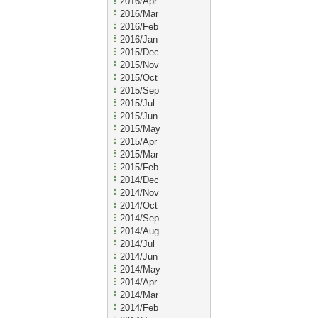
2016/Apr
2016/Mar
2016/Feb
2016/Jan
2015/Dec
2015/Nov
2015/Oct
2015/Sep
2015/Jul
2015/Jun
2015/May
2015/Apr
2015/Mar
2015/Feb
2014/Dec
2014/Nov
2014/Oct
2014/Sep
2014/Aug
2014/Jul
2014/Jun
2014/May
2014/Apr
2014/Mar
2014/Feb