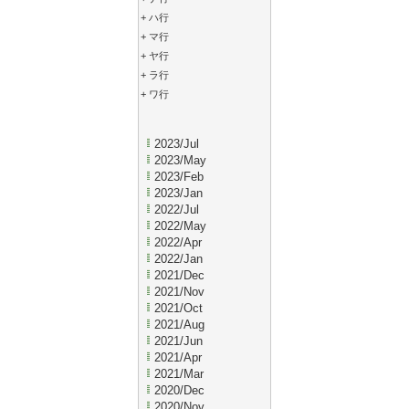
+
ハ行
+
マ行
+
ヤ行
+
ラ行
+
ワ行
2023/Jul
2023/May
2023/Feb
2023/Jan
2022/Jul
2022/May
2022/Apr
2022/Jan
2021/Dec
2021/Nov
2021/Oct
2021/Aug
2021/Jun
2021/Apr
2021/Mar
2020/Dec
2020/Nov