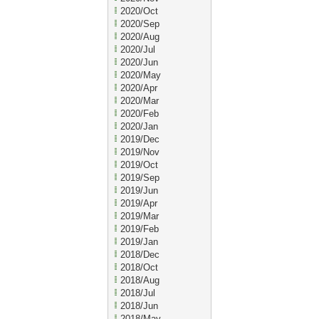
2020/Oct
2020/Sep
2020/Aug
2020/Jul
2020/Jun
2020/May
2020/Apr
2020/Mar
2020/Feb
2020/Jan
2019/Dec
2019/Nov
2019/Oct
2019/Sep
2019/Jun
2019/Apr
2019/Mar
2019/Feb
2019/Jan
2018/Dec
2018/Oct
2018/Aug
2018/Jul
2018/Jun
2018/May