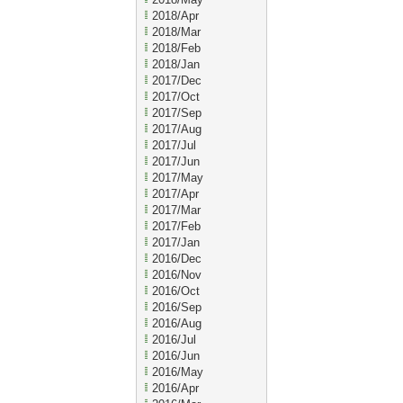
2018/Apr
2018/Mar
2018/Feb
2018/Jan
2017/Dec
2017/Oct
2017/Sep
2017/Aug
2017/Jul
2017/Jun
2017/May
2017/Apr
2017/Mar
2017/Feb
2017/Jan
2016/Dec
2016/Nov
2016/Oct
2016/Sep
2016/Aug
2016/Jul
2016/Jun
2016/May
2016/Apr