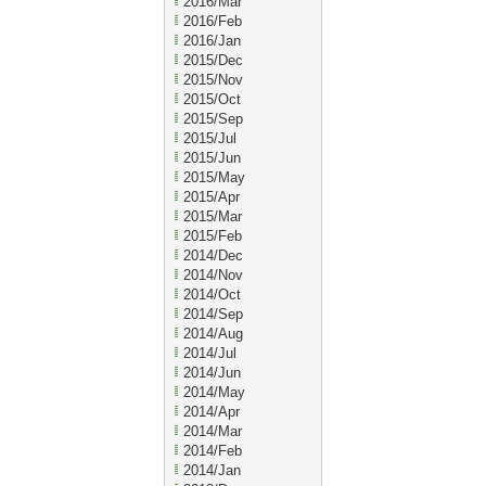
2016/Mar
2016/Feb
2016/Jan
2015/Dec
2015/Nov
2015/Oct
2015/Sep
2015/Jul
2015/Jun
2015/May
2015/Apr
2015/Mar
2015/Feb
2014/Dec
2014/Nov
2014/Oct
2014/Sep
2014/Aug
2014/Jul
2014/Jun
2014/May
2014/Apr
2014/Mar
2014/Feb
2014/Jan