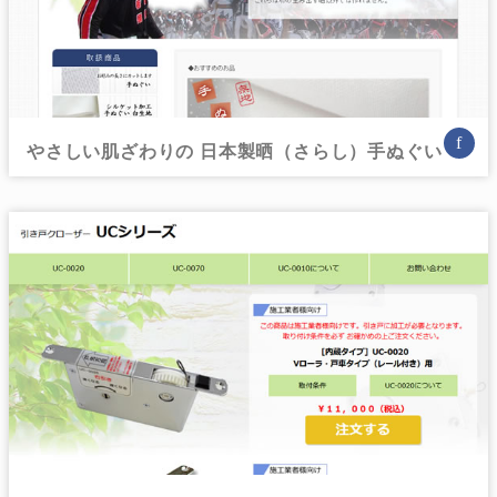
f
やさしい肌ざわりの 日本製晒（さらし）手ぬぐい