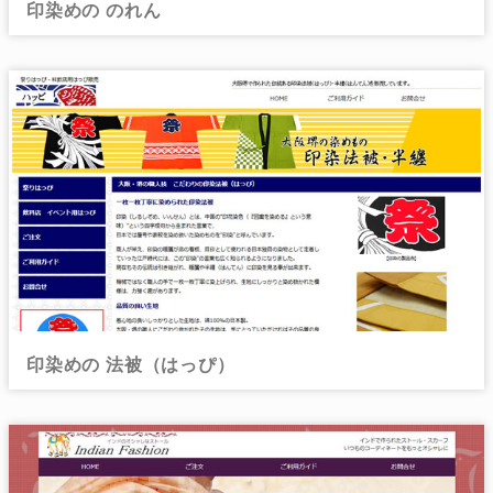
印染めの のれん
印染めの 法被（はっぴ）