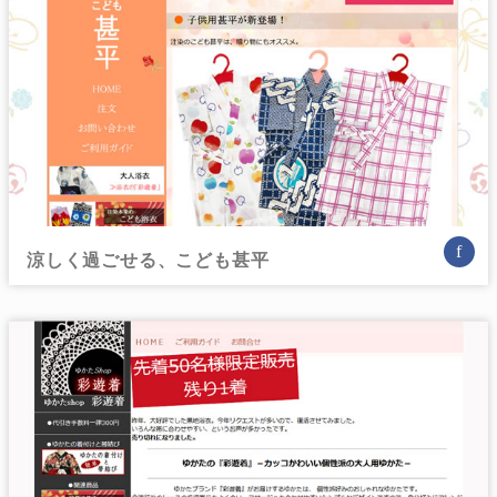
f
涼しく過ごせる、こども甚平