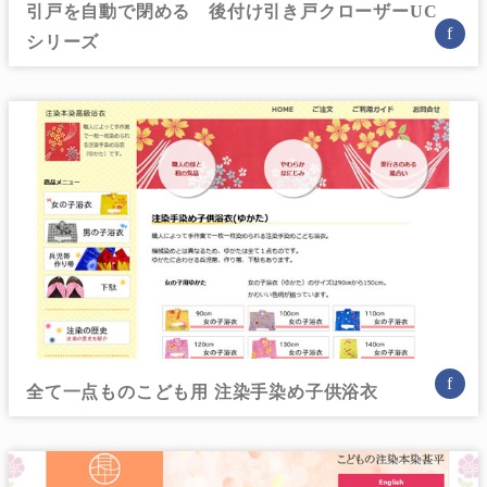
引戸を自動で閉める 後付け引き戸クローザーUC
f
シリーズ
f
全て一点ものこども用 注染手染め子供浴衣