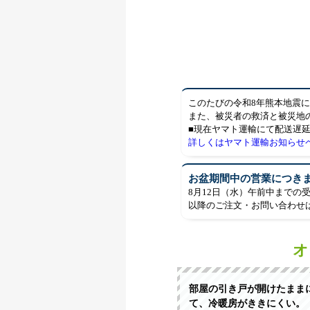
このたびの令和8年熊本地震
また、被災者の救済と被災地
■現在ヤマト運輸にて配送遅
詳しくはヤマト運輸お知らせ
お盆期間中の営業につき
8月12日（水）午前中までの
以降のご注文・お問い合わせ
オ
部屋の引き戸が開けたまま
て、冷暖房がききにくい。