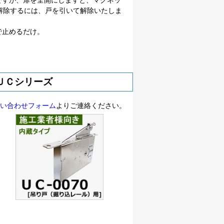
P2）ですが、扉を全開にしますと、マグネッ
解除するには、戸を引いて解除いたしま
で止めるだけ。
ＵＣシリーズ
い合わせフォーム
よりご連絡ください。