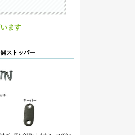
ざいます
全開ストッパー