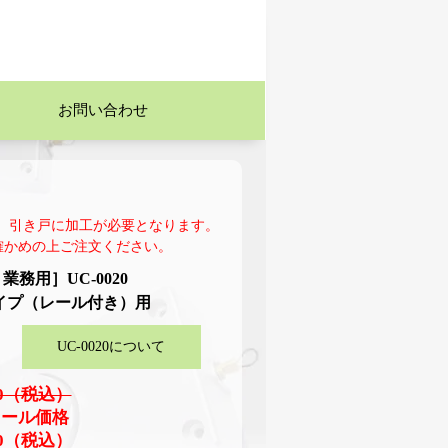
お問い合わせ
。引き戸に加工が必要となります。
確かめの上ご注文ください。
務用］UC-0020
イプ（レール付き）用
UC-0020について
80（税込）
セール価格
40（税込）