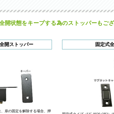
全開状態をキープする為のストッパーもご
全開ストッパー
固定式
1）は、扉の固定を解除する場合、押