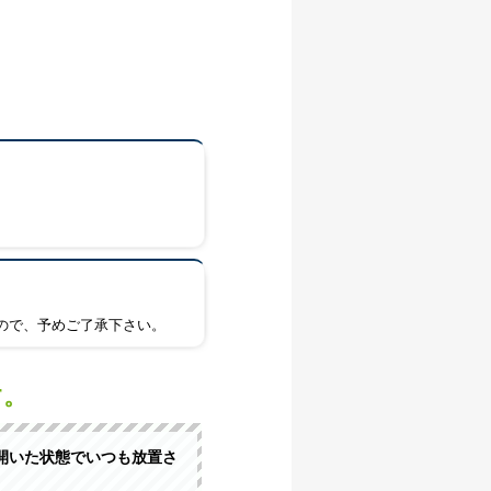
ので、予めご了承下さい。
す。
開いた状態でいつも放置さ