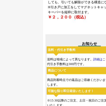
しても、引いても解除ができる構造に
※引き戸に加工をしてマグネットキャ
キーパーを縦枠に取付ます。
￥２，２００（税込）
お知らせ
送料・代引き手数料
送料は地域によって異なります。
詳細はこ
代引き手数料は300円です。
商品について
商品到着時点での返品はご容赦くださいま
します。
可能な限り即日発送いたします！
※15:30以降のご注文、土日・祝日のご
いたします。