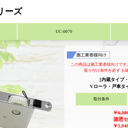
リーズ
UC-0070
この商品は施工業者様向けです
取り付け条件を必ず お
［内蔵タイプ・業
Vローラ・戸車タ
取付条件
￥6,3
謝恩
￥5,9