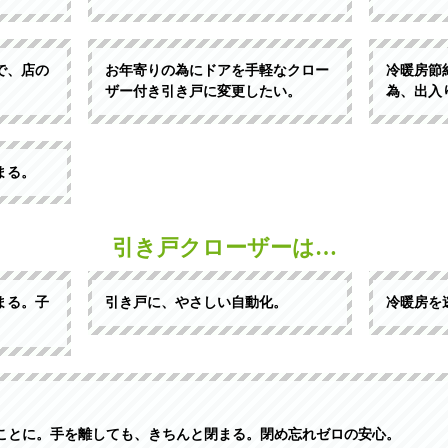
で、店の
お年寄りの為にドアを手軽なクロー
冷暖房節
ザー付き引き戸に変更したい。
為、出入
まる。
引き戸クローザーは…
まる。子
引き戸に、やさしい自動化。
冷暖房を
ことに。手を離しても、きちんと閉まる。閉め忘れゼロの安心。