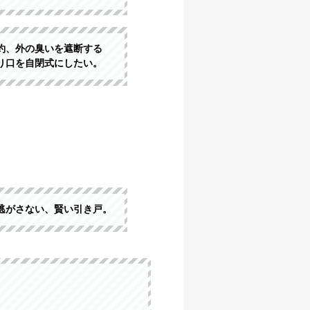
約、外の臭いを遮断する
り口を自閉式にしたい。
逃がさない、賢い引き戸。