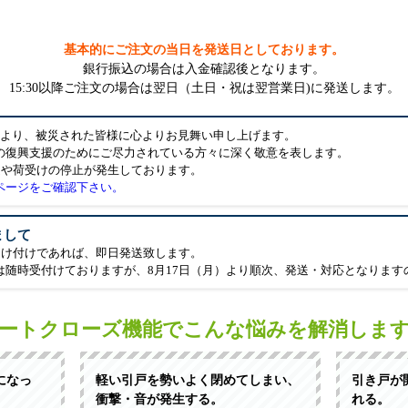
基本的にご注文の当日を発送日としております。
銀行振込の場合は入金確認後となります。
15:30以降ご注文の場合は翌日（土日・祝は翌営業日)に発送します。
により、被災された皆様に心よりお見舞い申し上げます。
の復興支援のためにご尽力されている方々に深く敬意を表します。
延や荷受けの停止が発生しております。
ページをご確認下さい。
まして
受け付けであれば、即日発送致します。
は随時受付けておりますが、8月17日（月）より順次、発送・対応となります
ートクローズ機能でこんな悩みを解消しま
になっ
軽い引戸を勢いよく閉めてしまい、
引き戸が
衝撃・音が発生する。
れる。