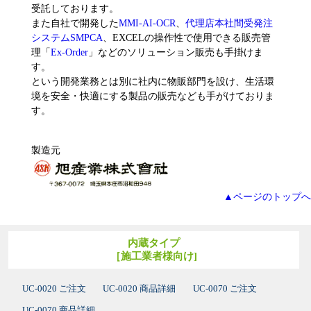
受託しております。
また自社で開発した
MMI-AI-OCR
、
代理店本社間受発注
システムSMPCA
、EXCELの操作性で使用できる販売管
理「
Ex-Order
」などのソリューション販売も手掛けま
す。
という開発業務とは別に社内に物販部門を設け、生活環
境を安全・快適にする製品の販売なども手がけておりま
す。
製造元
▲ページのトップへ
内蔵タイプ
［施工業者様向け]
UC-0020 ご注文
UC-0020 商品詳細
UC-0070 ご注文
UC-0070 商品詳細