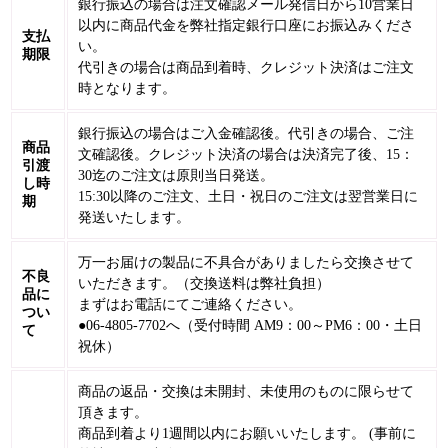
銀行振込の場合は注文確認メール発信日から10営業日
以内に商品代金を弊社指定銀行口座にお振込みくださ
支払
い。
期限
代引きの場合は商品到着時、クレジット決済はご注文
時となります。
銀行振込の場合はご入金確認後。代引きの場合、ご注
商品
文確認後。クレジット決済の場合は決済完了後、15：
引渡
30迄のご注文は原則当日発送。
し時
15:30以降のご注文、土日・祝日のご注文は翌営業日に
期
発送いたします。
万一お届けの製品に不具合がありましたら交換させて
不良
いただきます。（交換送料は弊社負担）
品に
まずはお電話にてご連絡ください。
つい
●06-4805-7702へ（受付時間 AM9：00～PM6：00・土日
て
祝休）
商品の返品・交換は未開封、未使用のものに限らせて
頂きます。
商品到着より1週間以内にお願いいたします。 (事前に