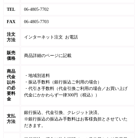
TEL
06-4805-7702
FAX
06-4805-7703
注文
インターネット注文 お電話
方法
販売
商品詳細のページに記載
価格
商品
・地域別送料
代金
・振込手数料（銀行振込ご利用の場合）
以外
の必
・代引き手数料（代金引換ご利用の場合／お買い上げ
要料
代金にかかわらず一律300円（税込））
金
銀行振込、代金引換、クレジット決済。
支払
※銀行振込の振込み手数料はお客様負担とさせていた
方法
だきます。