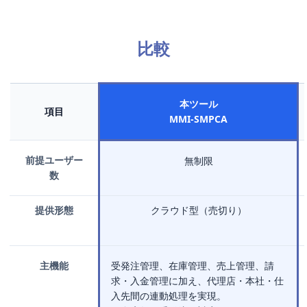
比較
本ツール
項目
MMI-SMPCA
前提ユーザー
無制限
数
提供形態
クラウド型（売切り）
主機能
受発注管理、在庫管理、売上管理、請
求・入金管理に加え、代理店・本社・仕
入先間の連動処理を実現。