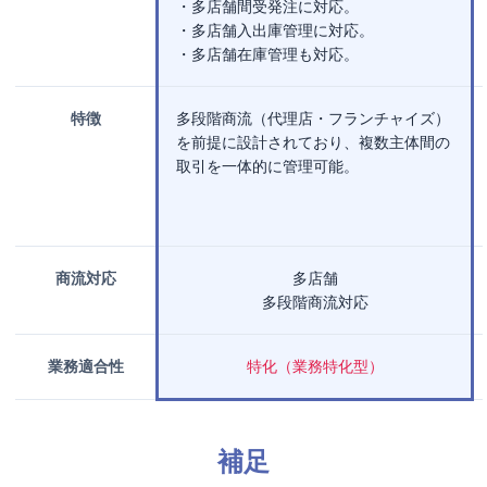
・多店舗間受発注に対応。
・多店舗入出庫管理に対応。
・多店舗在庫管理も対応。
特徴
多段階商流（代理店・フランチャイズ）
を前提に設計されており、複数主体間の
取引を一体的に管理可能。
商流対応
多店舗
多段階商流対応
業務適合性
特化（業務特化型）
補足