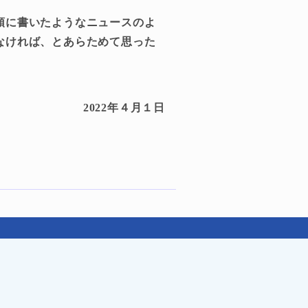
頭に書いたようなニュースのよ
なければ、とあらためて思った
2022年４月１日