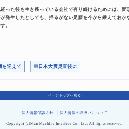
紀経った後も生き残っている会社で有り続けるためには、冒
事が発生したとしても、揺るがない足腰を今から鍛えておか
です。
5期を迎えて
東日本大震災直後に
ページトップへ戻る
個人情報保護方針
個人情報の取扱いについて
Copyright (c)Man Machine Interface Co., Ltd. All rights reserved.