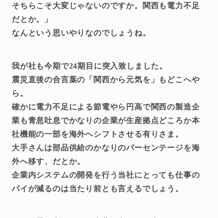
そちらこそ大変じゃないのですか。関西も電力不足
だとか。」
なんという思いやりなのでしょうね。
我が社も今期で24期目に突入致しました。
震災直後の合言葉の「関西から元気を」もどこへや
ら。
確かに電力不足による節電やら円高で関西の製造企
業も青息吐息でかなりの企業が生産拠点どころか本
社機能の一部を海外へシフトさせる有りさま。
大手さんは部品供給のかなりのパーセンテージを海
外へ移す、だとか。
企業内システムの開発を行う当社にとっても仕事の
パイが減るのは当たり前とも言えるでしょう。