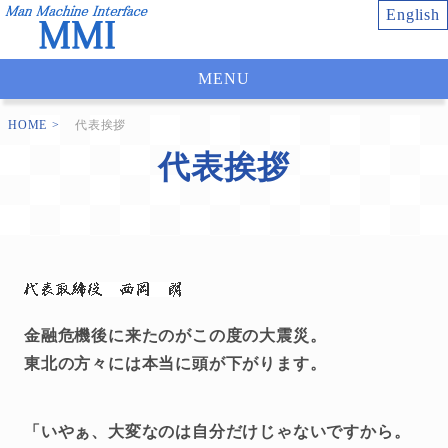
English
MENU
HOME
代表挨拶
代表挨拶
金融危機後に来たのがこの度の大震災。
東北の方々には本当に頭が下がります。
「いやぁ、大変なのは自分だけじゃないですから。