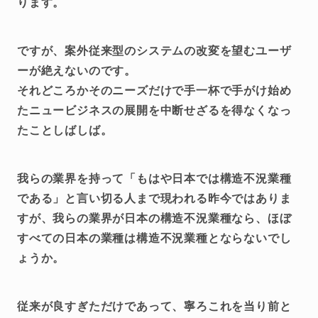
ります。
ですが、案外従来型のシステムの改変を望むユーザ
ーが絶えないのです。
それどころかそのニーズだけで手一杯で手がけ始め
たニュービジネスの展開を中断せざるを得なくなっ
たことしばしば。
我らの業界を持って「もはや日本では構造不況業種
である」と言い切る人まで現われる昨今ではありま
すが、我らの業界が日本の構造不況業種なら、ほぼ
すべての日本の業種は構造不況業種とならないでし
ょうか。
従来が良すぎただけであって、寧ろこれを当り前と