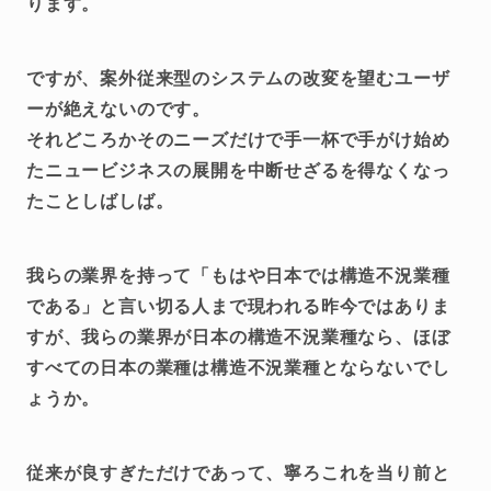
ります。
ですが、案外従来型のシステムの改変を望むユーザ
ーが絶えないのです。
それどころかそのニーズだけで手一杯で手がけ始め
たニュービジネスの展開を中断せざるを得なくなっ
たことしばしば。
我らの業界を持って「もはや日本では構造不況業種
である」と言い切る人まで現われる昨今ではありま
すが、我らの業界が日本の構造不況業種なら、ほぼ
すべての日本の業種は構造不況業種とならないでし
ょうか。
従来が良すぎただけであって、寧ろこれを当り前と