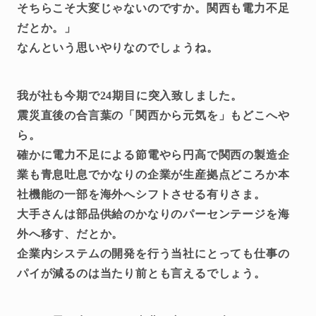
そちらこそ大変じゃないのですか。関西も電力不足
だとか。」
なんという思いやりなのでしょうね。
我が社も今期で24期目に突入致しました。
震災直後の合言葉の「関西から元気を」もどこへや
ら。
確かに電力不足による節電やら円高で関西の製造企
業も青息吐息でかなりの企業が生産拠点どころか本
社機能の一部を海外へシフトさせる有りさま。
大手さんは部品供給のかなりのパーセンテージを海
外へ移す、だとか。
企業内システムの開発を行う当社にとっても仕事の
パイが減るのは当たり前とも言えるでしょう。