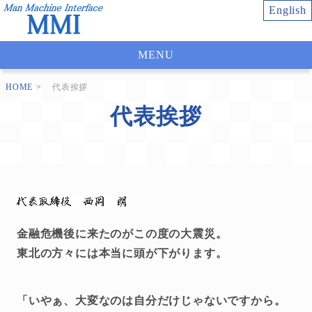
English
MENU
HOME
代表挨拶
代表挨拶
金融危機後に来たのがこの度の大震災。
東北の方々には本当に頭が下がります。
「いやぁ、大変なのは自分だけじゃないですから。