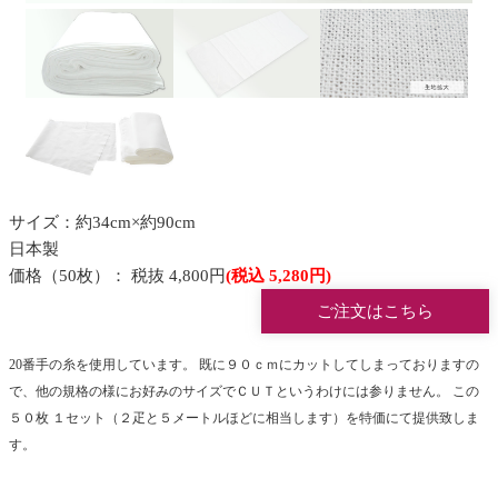
サイズ：約34cm×約90cm
日本製
価格（50枚）： 税抜 4,800円
(税込 5,280円)
ご注文はこちら
20番手の糸を使用しています。
既に９０ｃｍにカットしてしまっておりますの
で、他の規格の様にお好みのサイズでＣＵＴというわけには参りません。 この
５０枚 １セット（２疋と５メートルほどに相当します）を特価にて提供致しま
す。