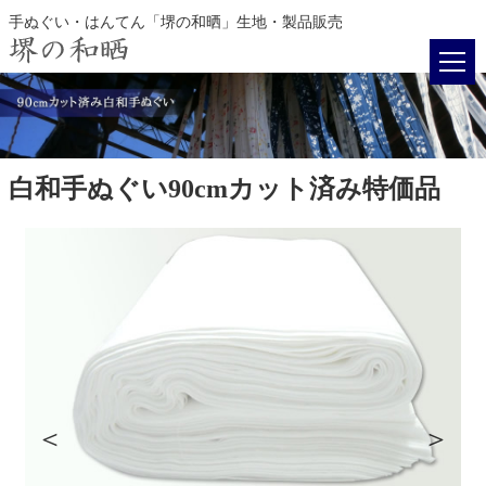
手ぬぐい・はんてん「堺の和晒」生地・製品販売
白和手ぬぐい90cmカット済み特価品