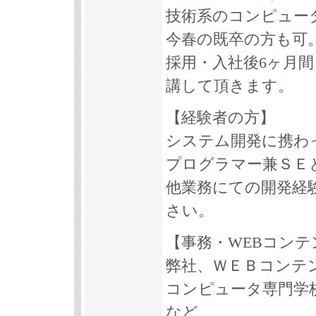
技術系のコンピュー
今春の既卒の方も可
採用・入社後6ヶ月
講して頂きます。
【経験者の方】
システム開発に携わ
プログラマー兼ＳＥ
他業務にての開発経
さい。
【事務・WEBコンテ
弊社、ＷＥＢコンテ
コンピュータ専門学
など。