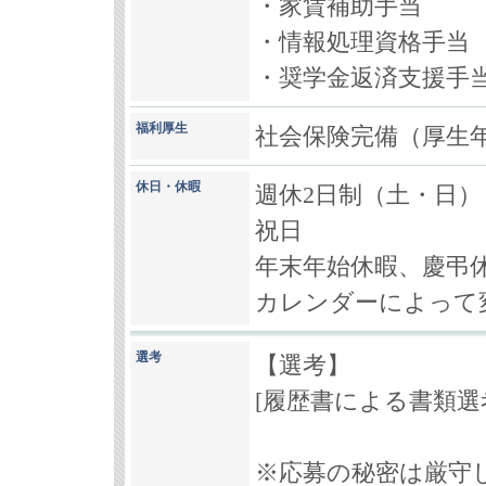
・家賃補助手当
・情報処理資格手当
・奨学金返済支援手
福利厚生
社会保険完備（厚生
休日・休暇
週休2日制（土・日）
祝日
年末年始休暇、慶弔
カレンダーによって
選考
【選考】
[履歴書による書類選考
※応募の秘密は厳守