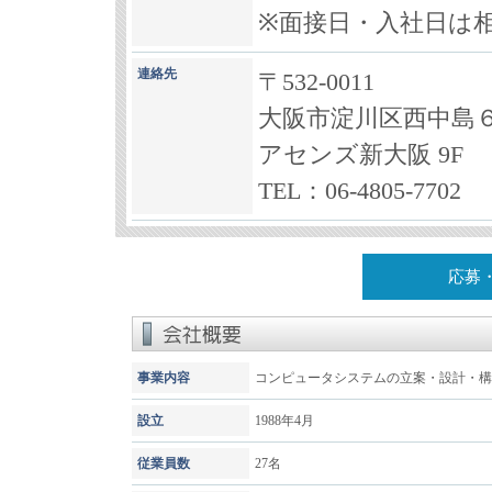
※面接日・入社日は
連絡先
〒532-0011
大阪市淀川区西中島６丁
アセンズ新大阪 9F
TEL：06-4805-7702
応募
事業内容
コンピュータシステムの立案・設計・構
設立
1988年4月
従業員数
27名