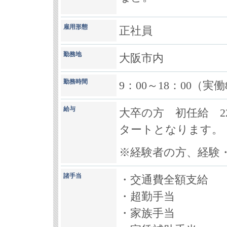
雇用形態
正社員
勤務地
大阪市内
勤務時間
9：00～18：00（実
給与
大卒の方 初任給 220
タートとなります。
※経験者の方、経験
諸手当
・交通費全額支給
・超勤手当
・家族手当