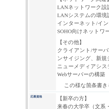
LANネットワーク設
LANシステムの環境
インターネット/イ
SOHO向けネットワ
【その他】
クライアント/サー
ンサイジング、新規
ニューメディアシス
Webサーバーの構築
この様な箇条書き
応募資格
【新卒の方】
来春の大学卒（文系