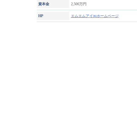
資本金
2,500万円
HP
エムエムアイ㈱ホームページ