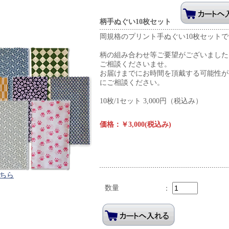
柄手ぬぐい10枚セット
岡規格のプリント手ぬぐい10枚セット
柄の組み合わせ等ご要望がございました
ご相談くださいませ。
お届けまでにお時間を頂戴する可能性が
にご相談ください。
10枚/1セット 3,000円（税込み）
価格：￥3,000(税込み)
ちら
数量
：