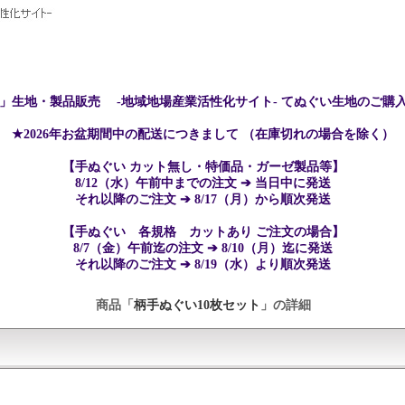
」生地・製品販売 -地域地場産業活性化サイト- てぬぐい生地のご購
★2026年お盆期間中の配送につきまして （在庫切れの場合を除く）
【手ぬぐい カット無し・特価品・ガーゼ製品等】
8/12（水）午前中までの注文 ➔ 当日中に発送
それ以降のご注文 ➔ 8/17（月）から順次発送
【手ぬぐい 各規格 カットあり ご注文の場合】
8/7（金）午前迄の注文 ➔ 8/10（月）迄に発送
それ以降のご注文 ➔ 8/19（水）より順次発送
商品「
柄手ぬぐい10枚セット
」の詳細