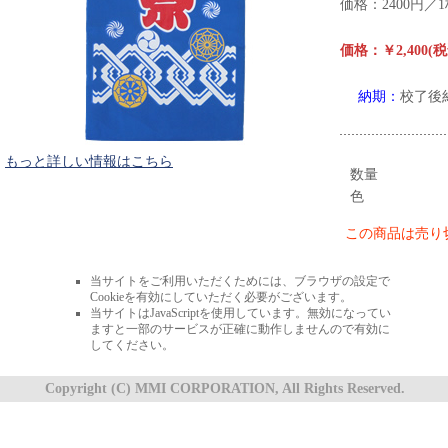
価格：2400円
価格：￥2,400(
納期：
校了後
もっと詳しい情報はこちら
数量
色
この商品は売り
当サイトをご利用いただくためには、ブラウザの設定で
Cookieを有効にしていただく必要がございます。
当サイトはJavaScriptを使用しています。無効になってい
ますと一部のサービスが正確に動作しませんので有効に
してください。
Copyright (C) MMI CORPORATION, All Rights Reserved.